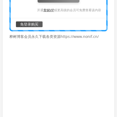
开通
青铜VIP
或更高级的会员可免费查看该内容
免登录购买
桦树博客会员永久下载各类资源https://www.nonif.cn/