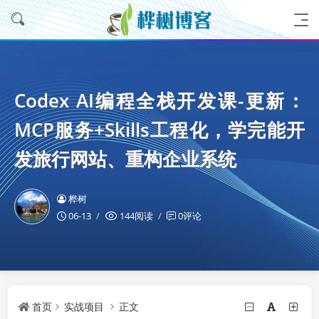
Codex AI编程全栈开发课-更新：
MCP服务+Skills工程化，学完能开
发旅行网站、重构企业系统
桦树
06-13
144阅读
0评论
首页
实战项目
正文