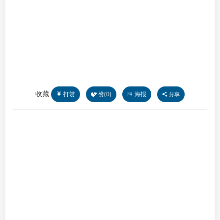
收藏
打赏
赞(
0
)
海报
分享