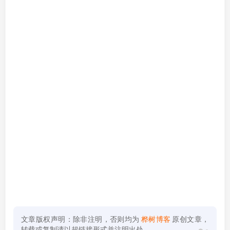
文章版权声明：除非注明，否则均为
桦树博客
原创文章，
转载或复制请以超链接形式并注明出处。