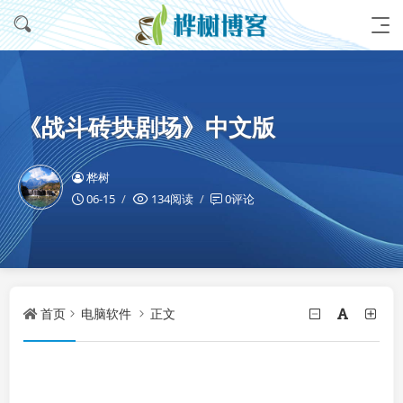
《战斗砖块剧场》中文版
桦树
06-15
134阅读
0评论
首页
电脑软件
正文