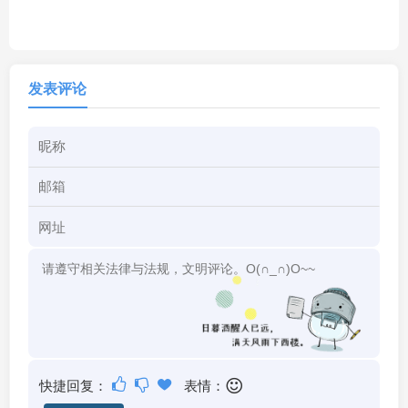
发表评论
快捷回复：
表情：