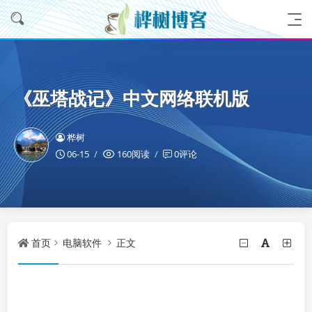
《巫塔战记》中文网络联机版
桦树
06-15
160阅读
0评论
首页
电脑软件
正文