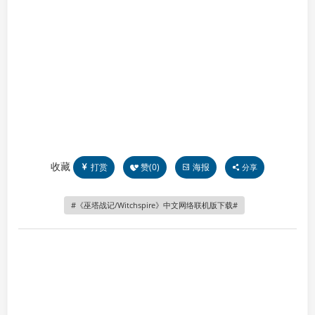
收藏
打赏
赞(
0
)
海报
分享
《巫塔战记/Witchspire》中文网络联机版下载