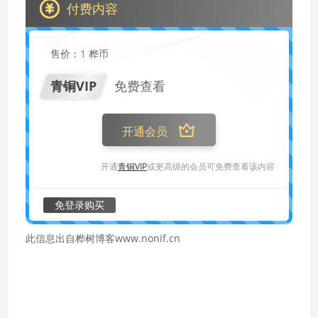
付费内容
售价：
1
桦币
青铜VIP
免费查看
开通会员
开通
青铜VIP
或更高级的会员可免费查看该内容
免登录购买
此信息出自桦树博客www.nonif.cn