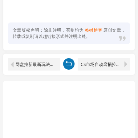
文章版权声明：除非注明，否则均为
桦树博客
原创文章，
转载或复制请以超链接形式并注明出处。
网盘拉新最新玩法，发好奇视频获取拉新收益
CS市场自动磨损捡漏系统，无需电脑挂机，手机轻松赚米，日入300+