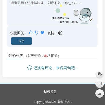
快捷回复：
表情：
评论列表
（暂无评论，
86
人围观）
还没有评论，来说两句吧...
桦树博客
Copyright
2026
桦树博客
.