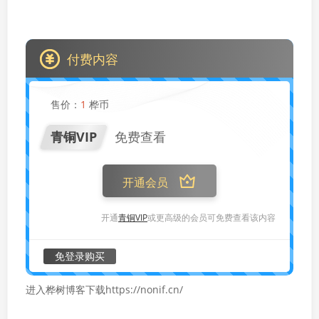
付费内容
售价：
1
桦币
青铜VIP
免费查看
开通会员
开通
青铜VIP
或更高级的会员可免费查看该内容
免登录购买
进入桦树博客下载https://nonif.cn/