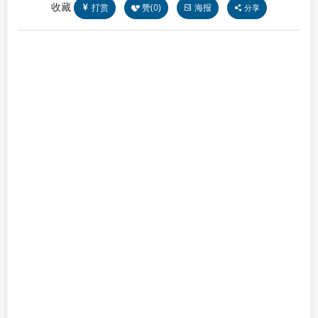
收藏
打赏
赞(
0
)
海报
分享