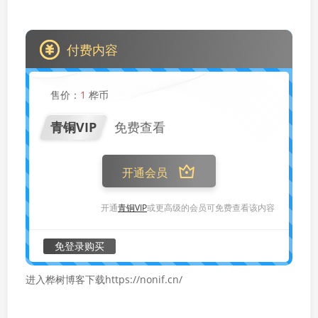
付费内容
售价：
1
桦币
青铜VIP
免费查看
开通会员
开通
青铜VIP
或更高级的会员可免费查看该内容
免登录购买
进入桦树博客下载https://nonif.cn/