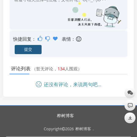
快捷回复：
表情：
评论列表
（暂无评论，
134
人围观）
还没有评论，来说两句吧...
桦树博客
Copyright
2026
桦树博客
.