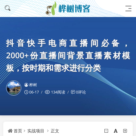
抖音快手电商直播间必备，
2000+份直播间背景直播素材模
板，按时期和需求进行分类
桦树
06-17
134阅读
0评论
首页
实战项目
正文