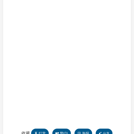
收藏
打赏
赞(
0
)
海报
分享