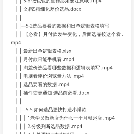
│ │ │ 5-6 做包包的童鞋必须要注意哦 .mp4
│ │ │ 文档5精细化差价选品.docx
│ │ │
│ │ ├─5-2选品要看的数据和出单逻辑表格填写
│ │ │ 【必看】月付款发生变化，后面选品按这个看 .
mp4
│ │ │ 最新出单逻辑表格.xlsx
│ │ │ 月付款只能手机看 .mp4
│ │ │ 淘差价选品看哪些数据和逻辑表填写 .mp4
│ │ │ 电脑看评价浏览量方法 .mp4
│ │ │ 选品要看的数据 .mp4
│ │ │ 插件变更通知 选品前必看.docx
│ │ │
│ │ ├─5-5 如何选品更快打造小爆款
│ │ │ │ 1老学员做新店为什么一个月就起店 .mp4
│ │ │ │ 2.分级判断选品数据 .mp4