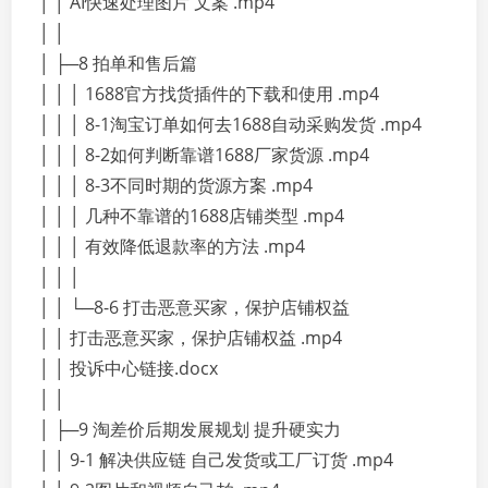
│ │ AI快速处理图片 文案 .mp4
│ │
│ ├─8 拍单和售后篇
│ │ │ 1688官方找货插件的下载和使用 .mp4
│ │ │ 8-1淘宝订单如何去1688自动采购发货 .mp4
│ │ │ 8-2如何判断靠谱1688厂家货源 .mp4
│ │ │ 8-3不同时期的货源方案 .mp4
│ │ │ 几种不靠谱的1688店铺类型 .mp4
│ │ │ 有效降低退款率的方法 .mp4
│ │ │
│ │ └─8-6 打击恶意买家，保护店铺权益
│ │ 打击恶意买家，保护店铺权益 .mp4
│ │ 投诉中心链接.docx
│ │
│ ├─9 淘差价后期发展规划 提升硬实力
│ │ 9-1 解决供应链 自己发货或工厂订货 .mp4