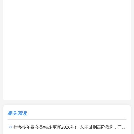
相关阅读
拼多多年费会员实战(更新2026年)：从基础到高阶盈利，干货拉满，帮你建立稳定盈利运营知识体系