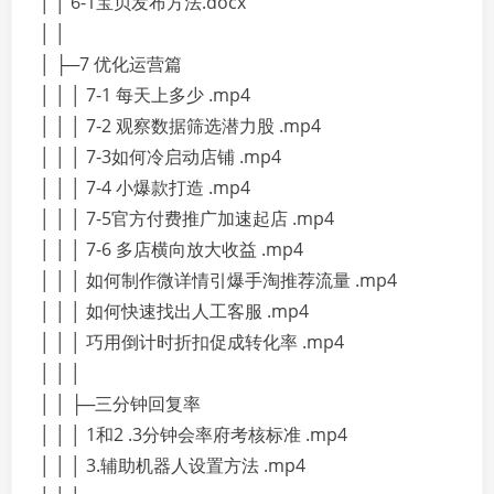
│ │ 6-1宝贝发布方法.docx
│ │
│ ├─7 优化运营篇
│ │ │ 7-1 每天上多少 .mp4
│ │ │ 7-2 观察数据筛选潜力股 .mp4
│ │ │ 7-3如何冷启动店铺 .mp4
│ │ │ 7-4 小爆款打造 .mp4
│ │ │ 7-5官方付费推广加速起店 .mp4
│ │ │ 7-6 多店横向放大收益 .mp4
│ │ │ 如何制作微详情引爆手淘推荐流量 .mp4
│ │ │ 如何快速找出人工客服 .mp4
│ │ │ 巧用倒计时折扣促成转化率 .mp4
│ │ │
│ │ ├─三分钟回复率
│ │ │ 1和2 .3分钟会率府考核标准 .mp4
│ │ │ 3.辅助机器人设置方法 .mp4