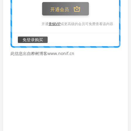
开通会员
开通
青铜VIP
或更高级的会员可免费查看该内容
免登录购买
此信息出自桦树博客www.nonif.cn