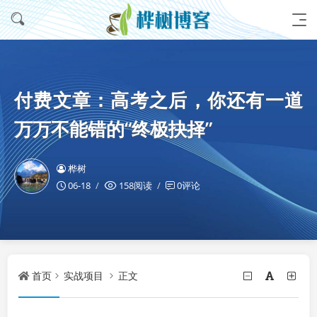
付费文章：高考之后，你还有一道
万万不能错的“终极抉择”
桦树
06-18
158阅读
0评论
首页
实战项目
正文