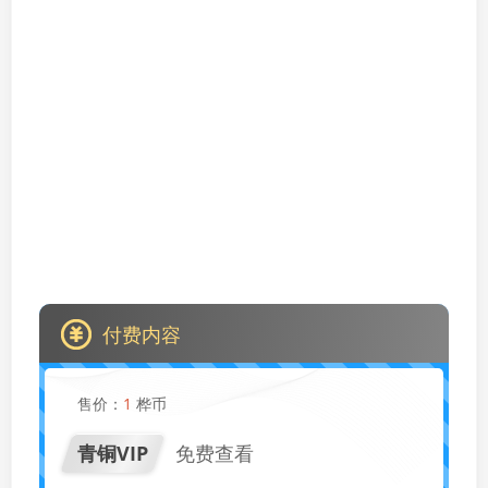
付费内容
售价：
1
桦币
青铜VIP
免费查看