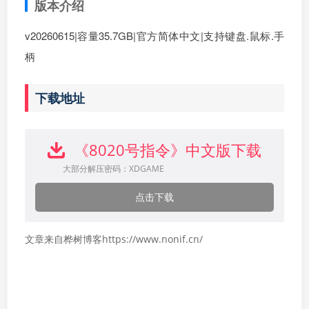
版本介绍
v20260615|容量35.7GB|官方简体中文|支持键盘.鼠标.手
柄
下载地址
《8020号指令》中文版下载
大部分解压密码：XDGAME
点击下载
文章来自桦树博客https://www.nonif.cn/