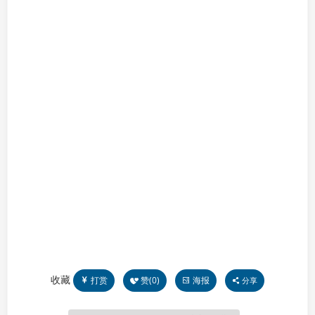
收藏
打赏
赞(
0
)
海报
分享