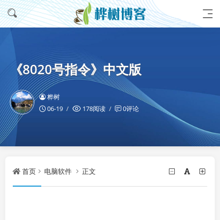
《8020号指令》中文版
桦树
06-19
178阅读
0评论
首页
电脑软件
正文