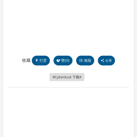
收藏
打赏
赞(
0
)
海报
分享
Cyberduck 下载