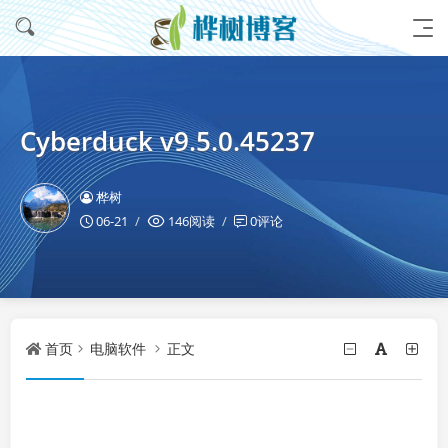
Cyberduck v9.5.0.45237
桦树
06-21
146阅读
0评论
首页
电脑软件
正文