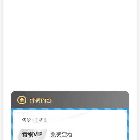
付费内容
售价：
1
桦币
青铜VIP
免费查看