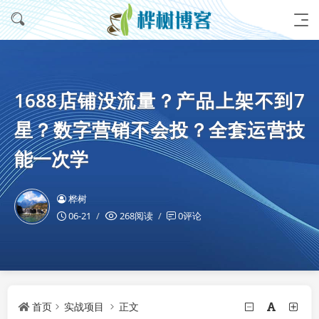
1688店铺没流量？产品上架不到7
星？数字营销不会投？全套运营技
能一次学
桦树
06-21
268阅读
0评论
首页
实战项目
正文