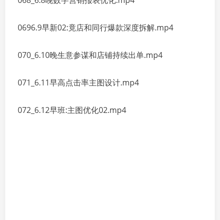
068_6.8晚数字营销报表优化.mp4
0696.9早新02:竟店和同行爆款深度拆解.mp4
070_6.10晚生意参谋和店铺持续出单.mp4
071_6.11早高点击率主图设计.mp4
072_6.12早班:主图优化02.mp4