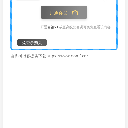
开通会员
开通
青铜VIP
或更高级的会员可免费查看该内容
免登录购买
由桦树博客提供下载https://www.nonif.cn/