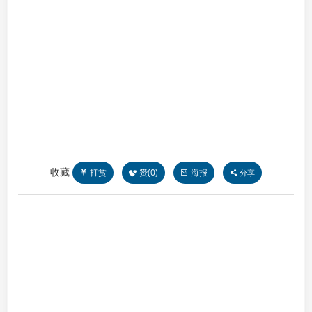
收藏
打赏
赞(
0
)
海报
分享