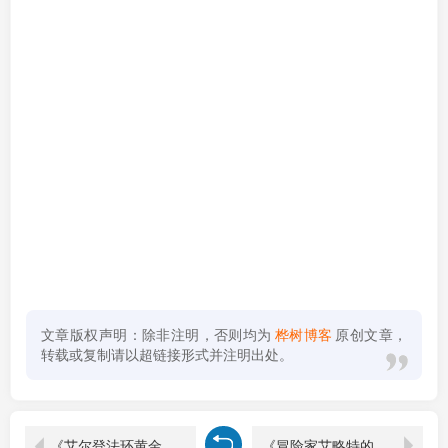
文章版权声明：除非注明，否则均为
桦树博客
原创文章，
转载或复制请以超链接形式并注明出处。
《艾尔登法环黄金树幽影》中文联机版
《冒险家艾略特的千年奇谭》中文版