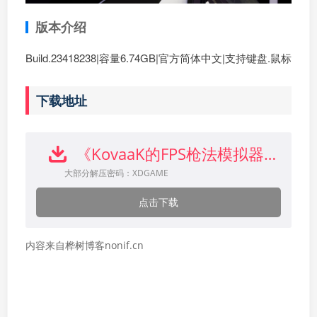
版本介绍
Build.23418238|容量6.74GB|官方简体中文|支持键盘.鼠标
下载地址
《KovaaK的FPS枪法模拟器》中文版下载
大部分解压密码：XDGAME
点击下载
内容来自桦树博客nonif.cn