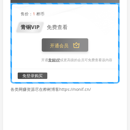
售价：
1
桦币
青铜VIP
免费查看
开通会员
开通
青铜VIP
或更高级的会员可免费查看该内容
免登录购买
各类网赚资源尽在桦树博客https://nonif.cn/