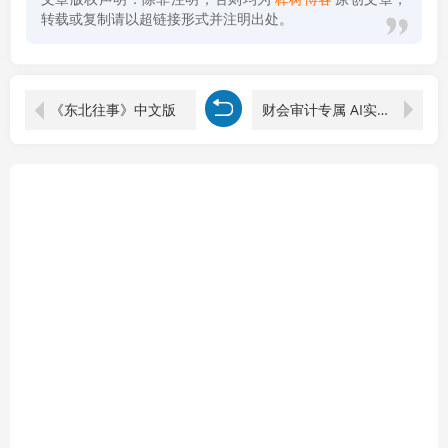
转载或复制请以超链接形式并注明出处。
《东北往事》中文版
财会审计专属 AI实战训练营：Python+Claude Code+VBA，Excel/PDF/Word自动化全流程