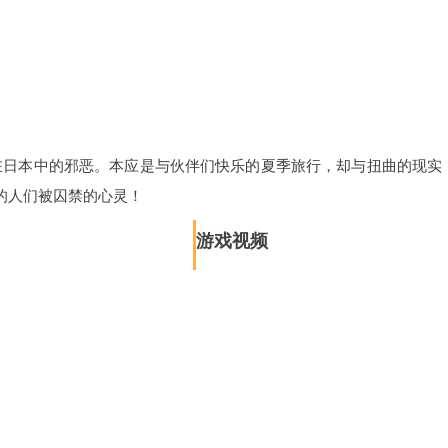
藏在日本中的邪恶。本应是与伙伴们快乐的夏季旅行，却与扭曲的现实
的人们被囚禁的心灵！
游戏视频