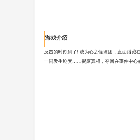
游戏介绍
反击的时刻到了! 成为心之怪盗团，直面潜
一同发生剧变……揭露真相，夺回在事件中心