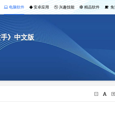
电脑软件
安卓应用
兴趣技能
精品软件
免
攻手》中文版