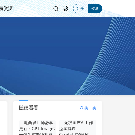
费资源
登录
注册
随便看看
换一换