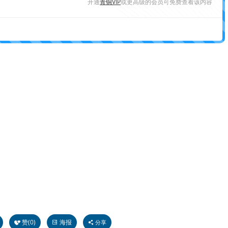
开通
青铜VIP
或更高级的会员可免费查看该内容
赞(
0
)
海报
分享