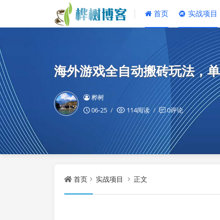
首页
实战项目
海外游戏全自动搬砖玩法，单
桦树
06-25
114阅读
0评论
首页
实战项目
正文