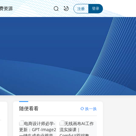
费资源
登录
注册
】
随便看看
换一换