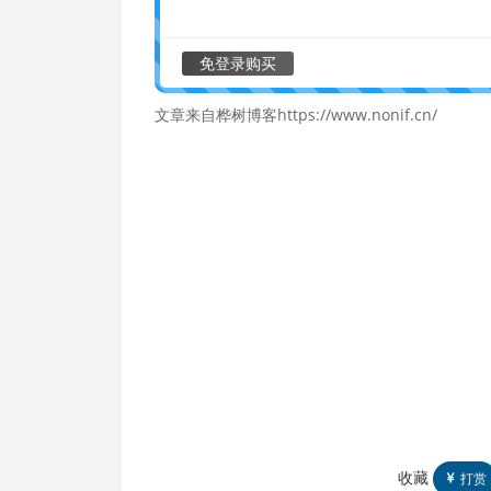
免登录购买
文章来自桦树博客https://www.nonif.cn/
收藏
打赏