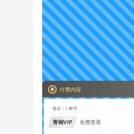
付费内容
售价：
1
桦币
青铜VIP
免费查看