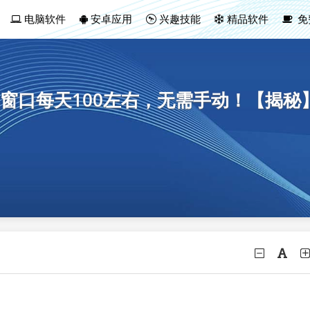
电脑软件
安卓应用
兴趣技能
精品软件
免
窗口每天100左右，无需手动！【揭秘