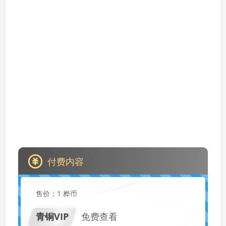
付费内容
售价：
1
桦币
青铜VIP
免费查看