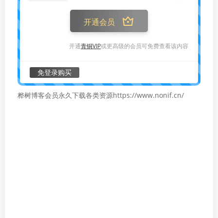
开通会员
开通
青铜VIP
或更高级的会员可免费查看该内容
免登录购买
桦树博客会员永久下载各类资源https://www.nonif.cn/