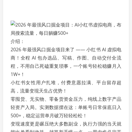
介绍：
2026 年最强风口掘金项目来了 —— 小红书 AI 虚拟电
商！全程 AI 包办选品、写稿、作图、自动交付全流
程，不用自己死磕重复琐事，一个账号轻松稳赚月入
1W+！
小红书女性用户扎堆，付费意愿拉满、平台留存超
高，流量变现天生占优势！
零囤货、无实物、零备货资金压力，纯线上数字产品
轻资产入局。实测数据摆在这：单账号日常保底日入
500+，稳定运营单月破万轻轻松松！
变现速度更是碾压绝大多数副业，执行力强的当天就