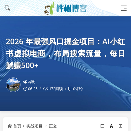
2026 年最强风口掘金项目：AI小红
书虚拟电商，布局搜索流量，每日
躺赚500+
桦树
06-25
172阅读
0评论
首页
实战项目
正文