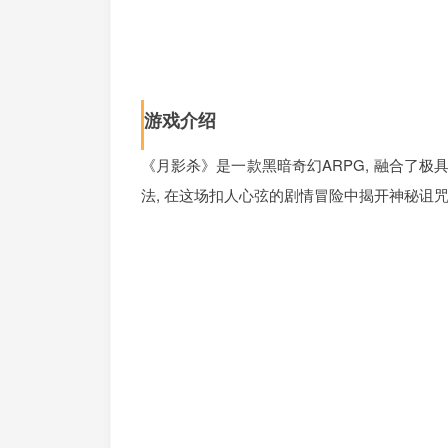
游戏介绍
《月影杀》是一款黑暗奇幻ARPG, 融合了极
法, 在这场扣人心弦的剧情冒险中揭开神秘诅咒