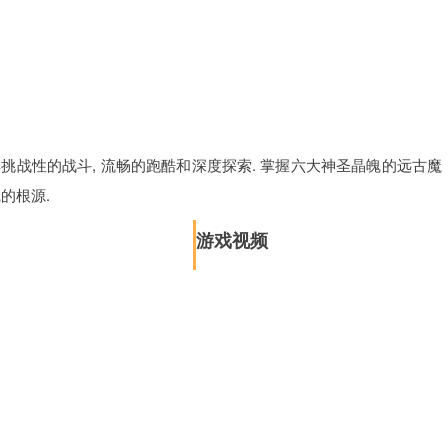
具挑战性的战斗, 流畅的跑酷和深度探索. 掌握六大神圣晶魄的远古魔
的根源.
游戏视频