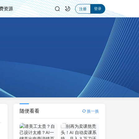
费资源
登录
注册
随便看看
换一换