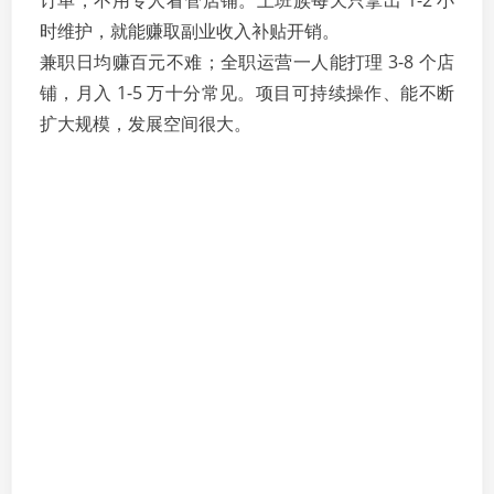
订单，不用专人看管店铺。上班族每天只拿出 1-2 小
时维护，就能赚取副业收入补贴开销。
兼职日均赚百元不难；全职运营一人能打理 3-8 个店
铺，月入 1-5 万十分常见。项目可持续操作、能不断
扩大规模，发展空间很大。