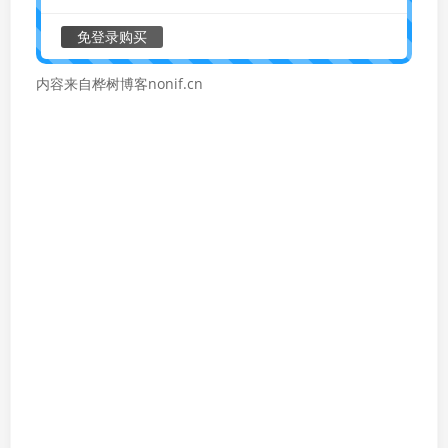
免登录购买
内容来自桦树博客nonif.cn