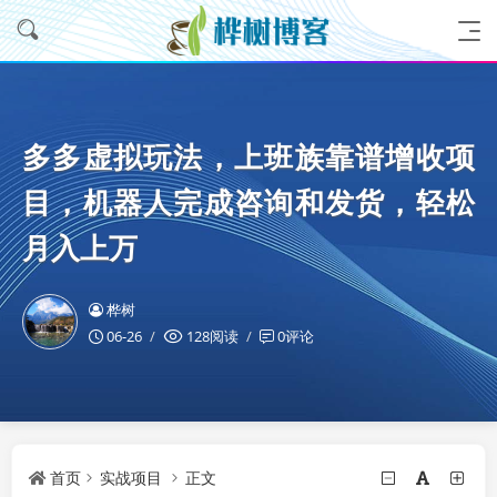
多多虚拟玩法，上班族靠谱增收项
目，机器人完成咨询和发货，轻松
月入上万
桦树
06-26
128阅读
0评论
首页
实战项目
正文