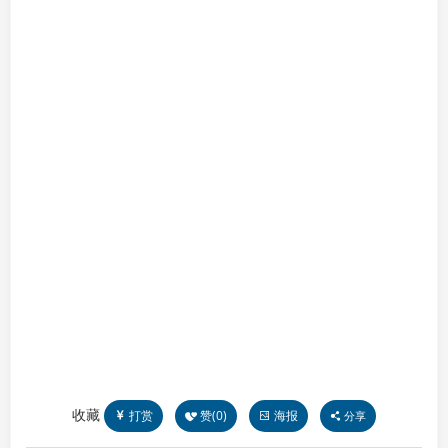
收藏
打赏
赞(
0
)
海报
分享