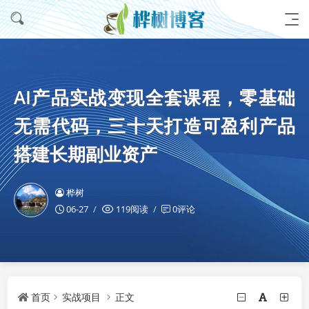
AI产品实战变现全套课程，零基础
无需代码，三十天打造可盈利产品
搭建长期副业资产
桦树
06-27
119阅读
0评论
首页
实战项目
正文