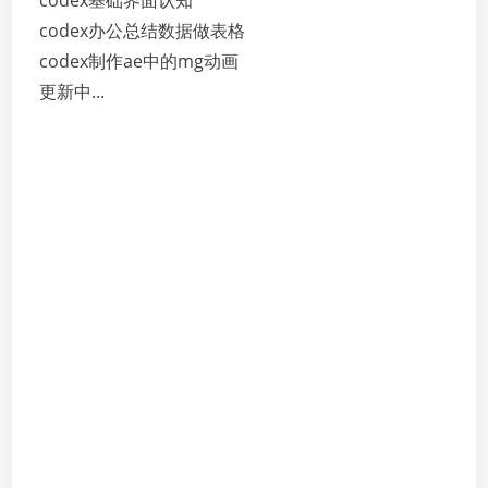
codex基础界面认知
codex办公总结数据做表格
codex制作ae中的mg动画
更新中...