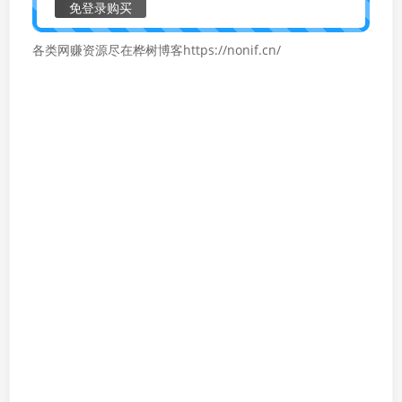
免登录购买
各类网赚资源尽在桦树博客https://nonif.cn/