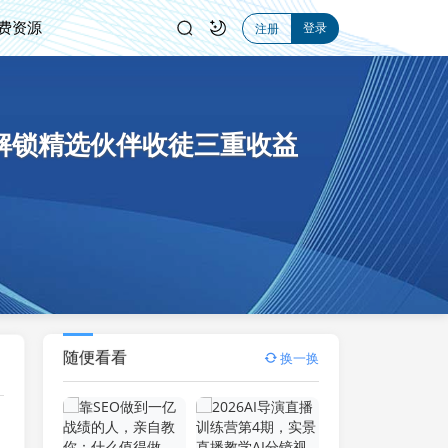
费资源
登录
注册
，解锁精选伙伴收徒三重收益
随便看看
换一换