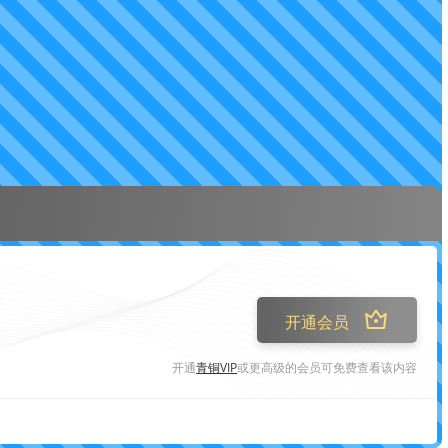
开通会员
开通
青铜VIP
或更高级的会员可免费查看该内容