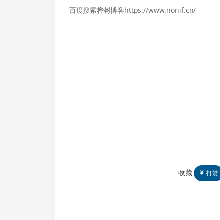
百度搜索桦树博客https://www.nonif.cn/
收藏
打赏