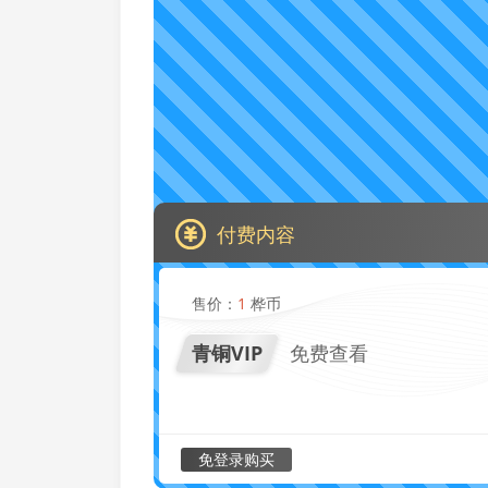
付费内容
售价：
1
桦币
青铜VIP
免费查看
免登录购买