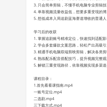
3. 只会简单剪辑，不懂手机电脑专业剪辑技
4. 单靠视频流量收益低，想要多重变现的博
5. 想低成本入局追剧蓝海赛道增收的普通人
学习后的收获
1. 掌握追剧账号精准定位，快速找到适配
2. 学会多套爆款文案思路，轻松产出高吸
3. 精通手机电脑双端剪映剪辑，解决各类
4. 熟练配乐配音搭配技巧，提升视频完整
5. 解锁三重变现路径，依靠视频实现多渠
课程目录：
1.首先看看课指南.mp4
一账号定位.mp4
二选剧.mp4
三下载方式.mp4