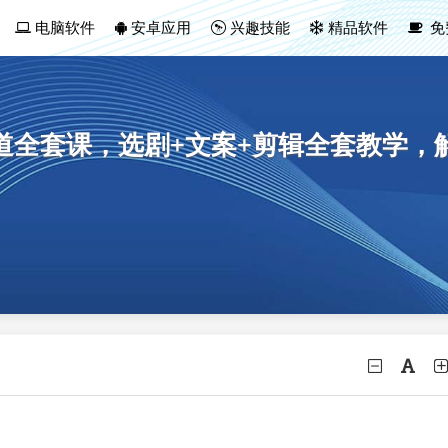
电脑软件
安卓应用
兴趣技能
精品软件
免
赛道全套课，选剧+文案+剪辑全套教学