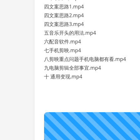
四文案思路1.mp4
四文案思路2.mp4
四文案思路3.mp4
五音乐开头的用法.mp4
六配音软件.mp4
七手机剪映.mp4
八剪映重点问题手机电脑都有看.mp4
九电脑剪辑全部事宜.mp4
十 通用变现.mp4