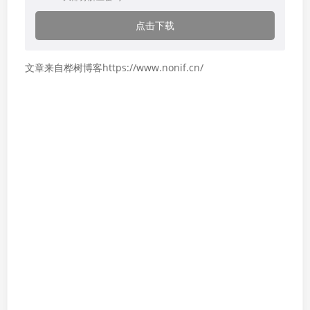
点击下载
文章来自桦树博客https://www.nonif.cn/