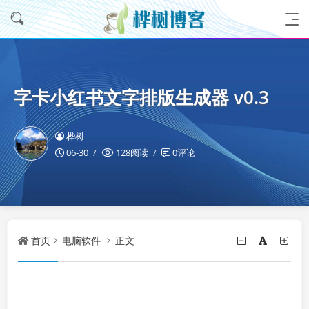
字卡小红书文字排版生成器 v0.3
桦树
06-30
128阅读
0评论
首页
电脑软件
正文