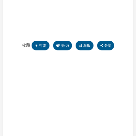
收藏
打赏
赞(
0
)
海报
分享