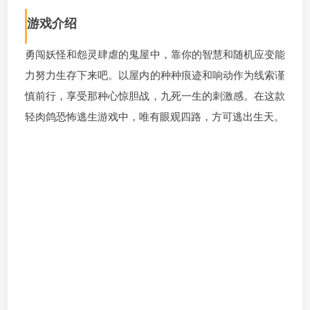
游戏介绍
勇闯妖怪和怨灵肆虐的鬼屋中，靠你的智慧和随机应变能
力努力生存下来吧。以屋内的种种痕迹和响动作为线索谨
慎前行，享受那种心惊胆战，九死一生的刺激感。在这款
轻肉鸽恐怖逃生游戏中，唯有眼观四路，方可逃出生天。