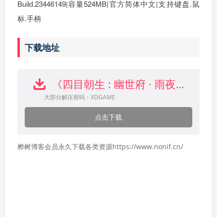
Build.23446149|容量524MB|官方简体中文|支持键盘.鼠
标.手柄
下载地址
《四目朝生 : 幽世府 · 雨夜传说》中文版下载
大部分解压密码：XDGAME
点击下载
桦树博客会员永久下载各类资源https://www.nonif.cn/