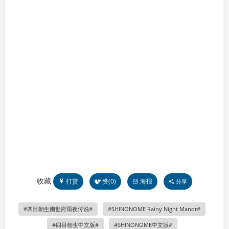
收藏
打赏
赞(
0
)
海报
分享
四目朝生幽世府雨夜传说
SHINONOME Rainy Night Manor
四目朝生中文版
SHINONOME中文版