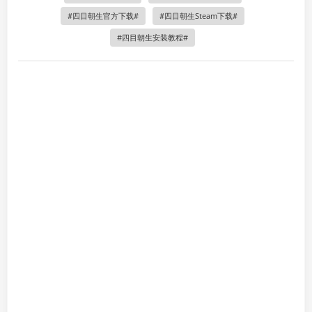
四目朝生官方下载
四目朝生Steam下载
四目朝生安装教程