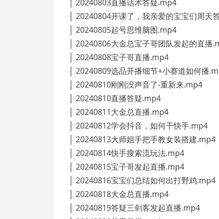
│ 20240803直播话术答疑.mp4
│ 20240804开课了，我亲爱的宝宝们周天答
│ 20240805起号思维脑图.mp4
│ 20240806大金总宝子哥团队发起的直播.m
│ 20240808宝子哥直播.mp4
│ 20240809选品开播细节+小赛道如何播.m
│ 20240810刚刚没声音了-重新来.mp4
│ 20240810直播答疑.mp4
│ 20240811大金总直播.mp4
│ 20240812学会抖音，如何干快手.mp4
│ 20240813大师姐手把手教女装搭建.mp4
│ 20240814快手搜索流玩法.mp4
│ 20240815宝子哥发起直播.mp4
│ 20240816宝宝们总结如何出打野鸡.mp4
│ 20240818大金总直播.mp4
│ 20240819答疑三剑客发起直播.mp4