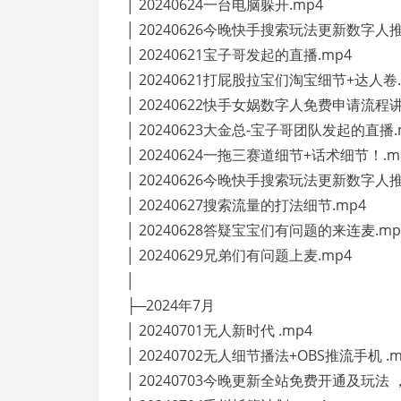
│ 20240624一台电脑躲开.mp4
│ 20240626今晚快手搜索玩法更新数字人
│ 20240621宝子哥发起的直播.mp4
│ 20240621打屁股拉宝们淘宝细节+达人卷.
│ 20240622快手女娲数字人免费申请流程讲
│ 20240623大金总-宝子哥团队发起的直播.
│ 20240624一拖三赛道细节+话术细节！.m
│ 20240626今晚快手搜索玩法更新数字人
│ 20240627搜索流量的打法细节.mp4
│ 20240628答疑宝宝们有问题的来连麦.mp
│ 20240629兄弟们有问题上麦.mp4
│
├─2024年7月
│ 20240701无人新时代 .mp4
│ 20240702无人细节播法+OBS推流手机 .m
│ 20240703今晚更新全站免费开通及玩法