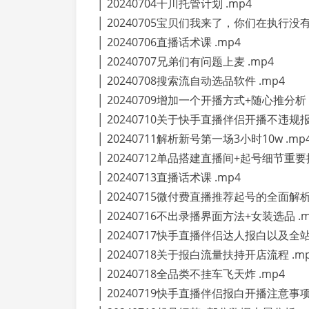
│ 20240704千川托管计划 .mp4
│ 20240705宝贝们我来了，你们在执行没有 
│ 20240706直播话术课 .mp4
│ 20240707兄弟们有问题上麦 .mp4
│ 20240708搜索流自动选品软件 .mp4
│ 20240709增加一个开播方式+随心推分析 
│ 20240710关于快手直播伴侣开播不违规报白
│ 20240711解析新号第一场3小时10w .mp
│ 20240712单品搭建直播间+起号细节重要提
│ 20240713直播话术课 .mp4
│ 20240715微付费直播推荐起号的全面解析 
│ 20240716不出录播界面方法+女装选品 .m
│ 20240717快手直播伴侣达人报白以及全站
│ 20240718关于报白流量扶持开店流程 .m
│ 20240718全品类不挂车飞天炸 .mp4
│ 20240719快手直播伴侣报白开播注意事项 