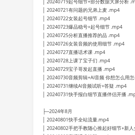
│ 20240719起号细节+部分数据大屏分析 .m
│ 20240721有问题的兄弟上麦 .mp4
│ 20240722女装起号细节 .mp4
│ 20240723爆品稳号+起号细节 .mp4
│ 20240725分析直播推荐的品 .mp4
│ 20240726女装音频的使用细节 .mp4
│ 20240727直播话术课 .mp4
│ 20240728上课了宝子们 .mp4
│ 20240729宝子哥发起直播 .mp4
│ 20240730音频剪辑+AI音频 你想怎么用怎
│ 20240731继续AI音频试听+答疑 .mp4
│ 20240731快手报白细节直播伴侣开播 .m
├─2024年8月
│ 20240801快手全站流量.mp4
│ 20240802手把手教随心推起好细节+新人