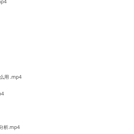
p4
么用 .mp4
p4
分析.mp4