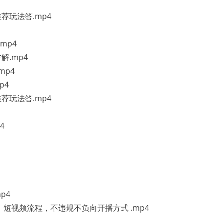
推荐玩法答.mp4
mp4
解.mp4
mp4
p4
推荐玩法答.mp4
4
p4
 ，短视频流程，不违规不负向开播方式 .mp4