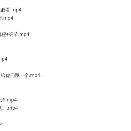
必看.mp4
.mp4
流程+细节.mp4
p4
姐给你们跳一个.mp4
炸.mp4
。.mp4
4