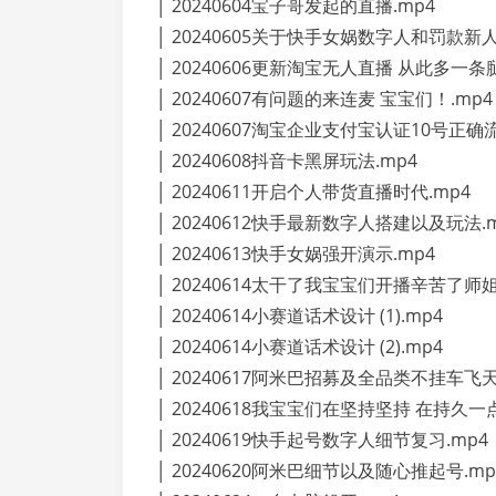
│ 20240604宝子哥发起的直播.mp4
│ 20240605关于快手女娲数字人和罚款新人
│ 20240606更新淘宝无人直播 从此多一条腿
│ 20240607有问题的来连麦 宝宝们！.mp4
│ 20240607淘宝企业支付宝认证10号正确
│ 20240608抖音卡黑屏玩法.mp4
│ 20240611开启个人带货直播时代.mp4
│ 20240612快手最新数字人搭建以及玩法.m
│ 20240613快手女娲强开演示.mp4
│ 20240614太干了我宝宝们开播辛苦了师
│ 20240614小赛道话术设计 (1).mp4
│ 20240614小赛道话术设计 (2).mp4
│ 20240617阿米巴招募及全品类不挂车飞天
│ 20240618我宝宝们在坚持坚持 在持久一点
│ 20240619快手起号数字人细节复习.mp4
│ 20240620阿米巴细节以及随心推起号.mp