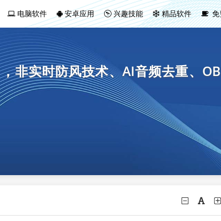
电脑软件
安卓应用
兴趣技能
精品软件
免
，非实时防风技术、AI音频去重、O