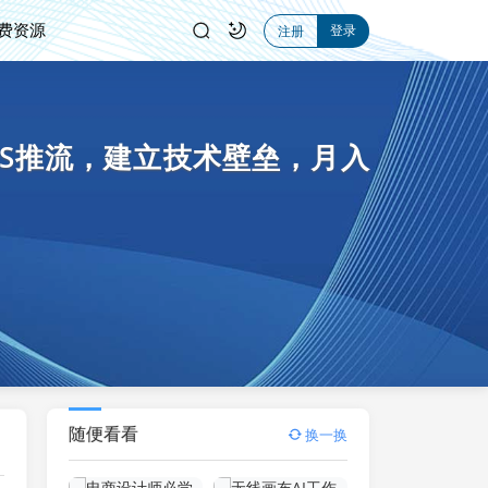
费资源
登录
注册
BS推流，建立技术壁垒，月入
随便看看
换一换