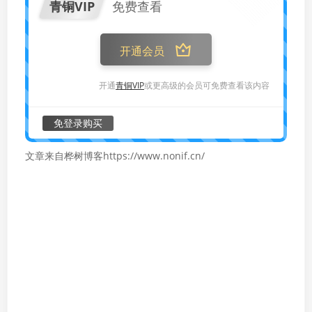
青铜VIP
免费查看
开通会员
开通
青铜VIP
或更高级的会员可免费查看该内容
免登录购买
文章来自桦树博客https://www.nonif.cn/