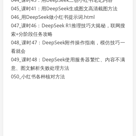
044_课时45：用DeepSeek二创小红书笔记内容
045_课时41：用DeepSeek生成图文高清截图方法
046_用DeepSeek做小红书提示词.html
047_课时46：DeepSeek R1推理技巧大揭秘，联网搜
索+分阶段任务攻略
048_课时47：DeepSeek附件操作指南，模仿技巧一
看就会
049_课时48：DeepSeek使用服务器繁忙、内容不满
意、图文解析失败处理方法
050_小红书各种核对方法