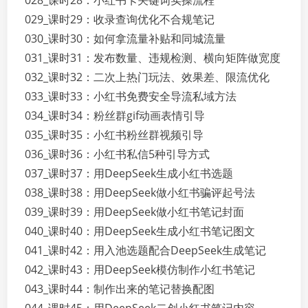
028_课时28：小红书卡关键词实操流程
029_课时29：收录查询优化不合规笔记
030_课时30：如何拿流量补贴和同城流量
031_课时31：发布数量、违规检测、横向矩阵做宽度
032_课时32：二次上热门玩法、效果差、限流优化
033_课时33：小红书免费安全导流私域方法
034_课时34：粉丝群gif动画表情引导
035_课时35：小红书粉丝群视频引导
036_课时36：小红书私信5种引导方式
037_课时37：用DeepSeek生成小红书选题
038_课时38：用DeepSeek做小红书骗评起号法
039_课时39：用DeepSeek做小红书笔记封面
040_课时40：用DeepSeek生成小红书笔记图文
041_课时42：用入池选题配合DeepSeek生成笔记
042_课时43：用DeepSeek模仿制作小红书笔记
043_课时44：制作出来的笔记替换配图