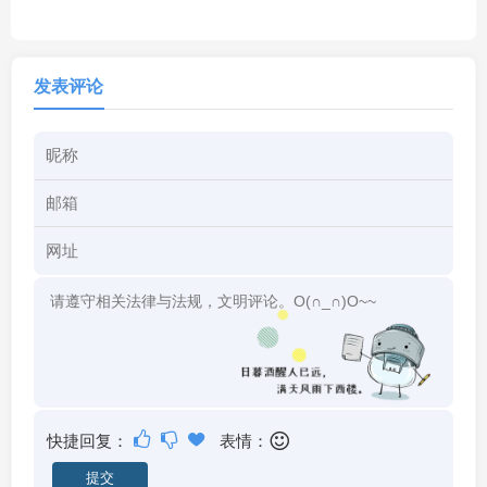
发表评论
快捷回复：
表情：