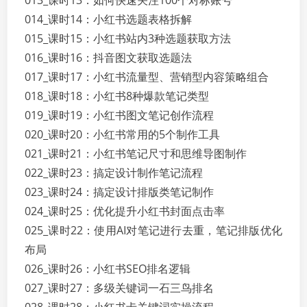
013_课时13：如何快速关注100个对标账号
014_课时14：小红书选题表格拆解
015_课时15：小红书站内3种选题获取方法
016_课时16：抖音图文获取选题法
017_课时17：小红书流量型、营销型内容策略组合
018_课时18：小红书8种爆款笔记类型
019_课时19：小红书图文笔记创作流程
020_课时20：小红书常用的5个制作工具
021_课时21：小红书笔记尺寸和思维导图制作
022_课时23：搞定设计制作笔记流程
023_课时24：搞定设计排版类笔记制作
024_课时25：优化提升小红书封面点击率
025_课时22：使用AI对笔记进行去重，笔记排版优化
布局
026_课时26：小红书SEO排名逻辑
027_课时27：多级关键词一石三鸟排名