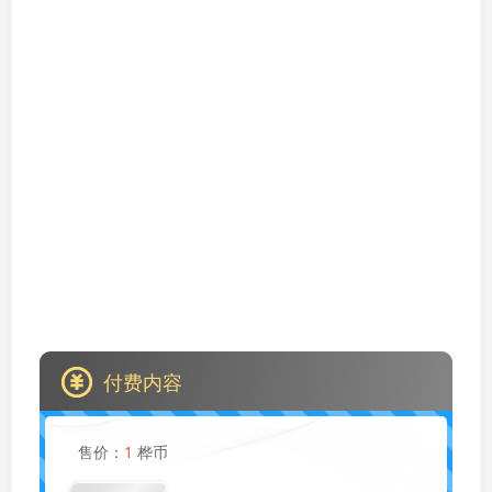
付费内容
售价：
1
桦币