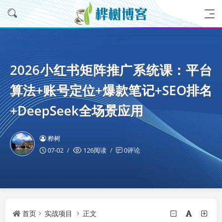
2026小红书矩阵推广系统课：平台
算法+账号定位+爆款笔记+SEO排名
+DeepSeek全场景应用
桦树
07-02
126阅读
0评论
首页
实战项目
正文