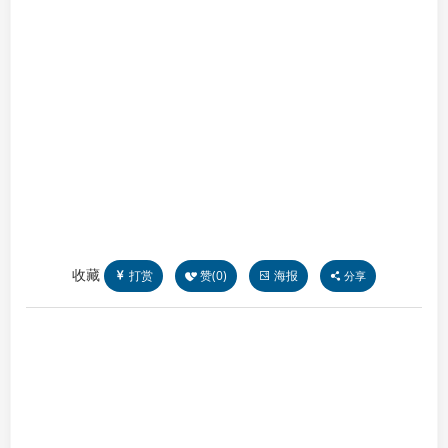
收藏
打赏
赞(
0
)
海报
分享