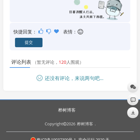
快捷回复：
表情：
评论列表
（暂无评论，
120
人围观）
还没有评论，来说两句吧...
桦树博客
Copyright
2026
桦树博客
.
豫ICP备19037309号-1
安全运行
2920
天