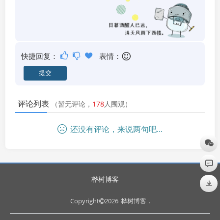
快捷回复：
表情：
评论列表
（暂无评论，
178
人围观）
还没有评论，来说两句吧...
桦树博客
Copyright
2026
桦树博客
.