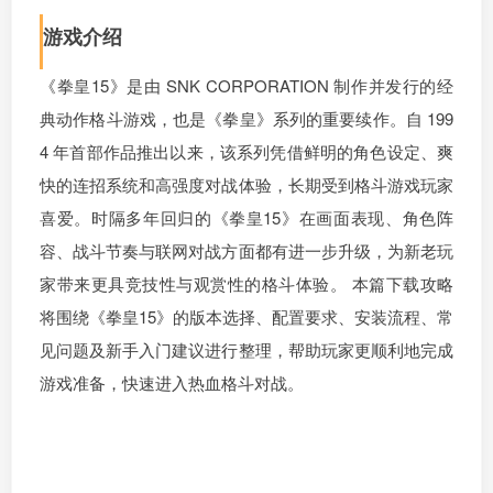
游戏介绍
《拳皇15》是由 SNK CORPORATION 制作并发行的经
典动作格斗游戏，也是《拳皇》系列的重要续作。自 199
4 年首部作品推出以来，该系列凭借鲜明的角色设定、爽
快的连招系统和高强度对战体验，长期受到格斗游戏玩家
喜爱。时隔多年回归的《拳皇15》在画面表现、角色阵
容、战斗节奏与联网对战方面都有进一步升级，为新老玩
家带来更具竞技性与观赏性的格斗体验。 本篇下载攻略
将围绕《拳皇15》的版本选择、配置要求、安装流程、常
见问题及新手入门建议进行整理，帮助玩家更顺利地完成
游戏准备，快速进入热血格斗对战。