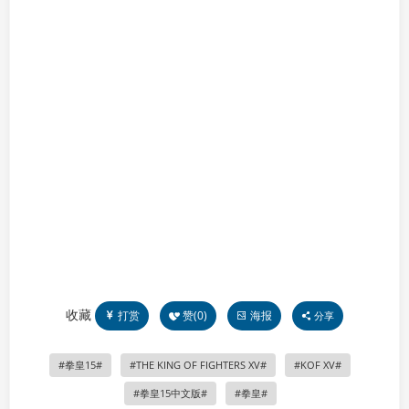
收藏
打赏
赞(
0
)
海报
分享
拳皇15
THE KING OF FIGHTERS XV
KOF XV
拳皇15中文版
拳皇