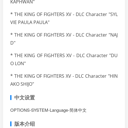
KAPHWAN"
* THE KING OF FIGHTERS XV - DLC Character "SYL
VIE PAULA PAULA"
* THE KING OF FIGHTERS XV - DLC Character "NAJ
D"
* THE KING OF FIGHTERS XV - DLC Character "DU
O LON"
* THE KING OF FIGHTERS XV - DLC Character "HIN
AKO SHIJO"
中文设置
OPTIONS-SYSTEM-Language-简体中文
版本介绍