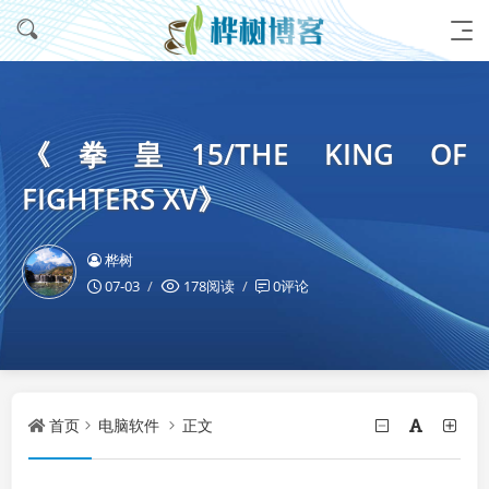
《拳皇15/THE KING OF
FIGHTERS XV》
桦树
07-03
178阅读
0评论
首页
电脑软件
正文