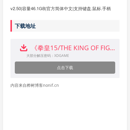
v2.50|容量46.1GB|官方简体中文|支持键盘.鼠标.手柄
下载地址
《拳皇15/THE KING OF FIGHTERS XV》下载
大部分解压密码：XDGAME
点击下载
内容来自桦树博客nonif.cn