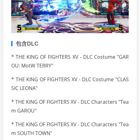
包含DLC
* THE KING OF FIGHTERS XV - DLC Costume "GAR
OU: MotW TERRY"
* THE KING OF FIGHTERS XV - DLC Costume "CLAS
SIC LEONA"
* THE KING OF FIGHTERS XV - DLC Characters "Tea
m GAROU"
* THE KING OF FIGHTERS XV - DLC Characters "Tea
m SOUTH TOWN"