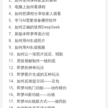
2、如何使用课程配套的素材
3、电脑上如何看课程
4、如何把课程分享给家人观看
5、学习AI需要准备哪些软件
6、如何正确的使用DeepSeek
7、新版本即梦界面介绍
8、如何用AI生成照片
9、如何用AI生成视频
10、如何让一张照片说话、唱歌
11、用首尾帧制作一镜到底
12、即梦的神奇玩法
13、即梦图片生成的五种玩法
14、如何反推提示词——豆包
15、即梦AI热门功能——动作模仿
16、即梦AI新功能——出镜
17、即梦AI出镜新方式——做同款