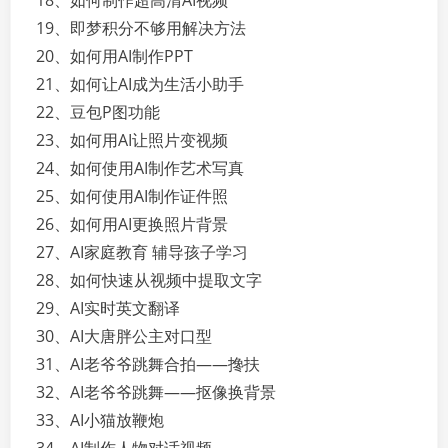
18、如何制作超高清AI视频
19、即梦积分不够用解决方法
20、如何用AI制作PPT
21、如何让AI成为生活小助手
22、豆包P图功能
23、如何用AI让照片变视频
24、如何使用AI制作艺术写真
25、如何使用AI制作证件照
26、如何用AI更换照片背景
27、AI家庭教育 辅导孩子学习
28、如何快速从视频中提取文字
29、AI实时英文翻译
30、AI大唐胖公主对口型
31、AI老爷爷跳舞合拍——搀扶
32、AI老爷爷跳舞——抠像换背景
33、AI小猫放鞭炮