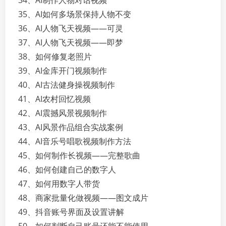
34、AI制作人物对话视频
35、AI如何多场景保持人物不变
36、AI人物飞天视频——可灵
37、AI人物飞天视频——即梦
38、如何修复老照片
39、AI金库开门视频制作
40、AI古法健身操视频制作
41、AI农村回忆视频
42、AI震撼风景视频制作
43、AI风景作品组合实战案例
44、AI音乐号唱歌视频制作方法
45、如何制作长视频——完整歌曲
46、如何创建自己的数字人
47、如何用数字人带货
48、商家批量化做视频——图文成片
49、抖音账号界面及设置讲解