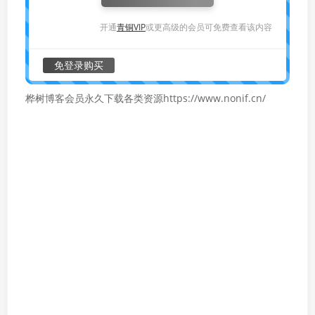
开通
青铜VIP
或更高级的会员可免费查看该内容
免登录购买
桦树博客会员永久下载各类资源https://www.nonif.cn/