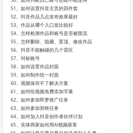
50、如何判断自己账号还能不能使用
51、如何设置抖音主页的四件套
52、抖音作品几点发布效果最好
53、作品从哪个入口发比较好
54、怎样检测作品和账号是否被限流
55、怎样删除、隐藏、置顶、修改作品
56、抖音不能触碰的几个雷区
57、对标账号
58、如何设置作品封面
59、如何制作统一封面
60、视频保存不了解决方案
61、如何给视频免费添加字幕
62、如何参加即梦推广任务
63、如何参加剪映任务
64、如何加入抖音创作者伙伴计划
65、实体商家如何用AI视频获客