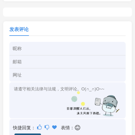
发表评论
快捷回复：
表情：