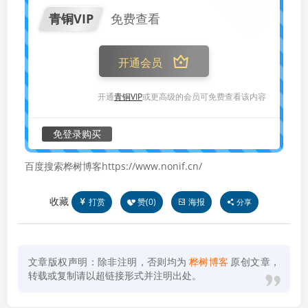
青铜VIP
免费查看
开通会员
开通
青铜VIP
或更高级的会员可免费查看该内容
免登录购买
百度搜索桦树博客https://www.nonif.cn/
收藏
打赏
赞(
0
)
海报
分享
文章版权声明：除非注明，否则均为
桦树博客
原创文章，
转载或复制请以超链接形式并注明出处。