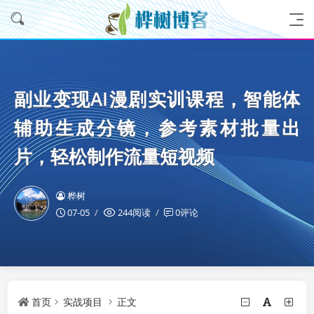
副业变现AI漫剧实训课程，智能体
辅助生成分镜，参考素材批量出
片，轻松制作流量短视频
桦树
07-05
244阅读
0评论
首页
实战项目
正文