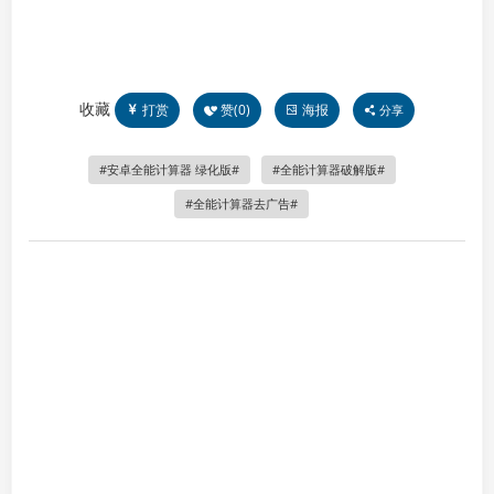
收藏
打赏
赞(
0
)
海报
分享
安卓全能计算器 绿化版
全能计算器破解版
全能计算器去广告