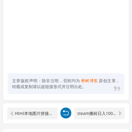
文章版权声明：除非注明，否则均为
桦树博客
原创文章，
转载或复制请以超链接形式并注明出处。
Html本地图片拼接工具 v1.0
steam搬砖日入1000+核心玩法，副业的不二之选，收益已经十分稳定