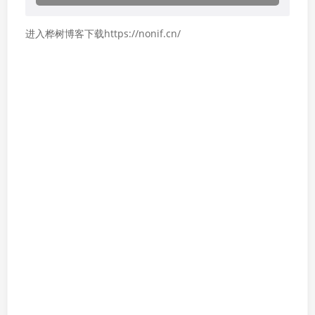
进入桦树博客下载https://nonif.cn/