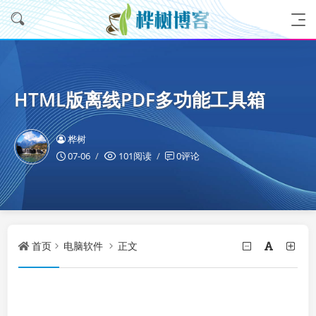
HTML版离线PDF多功能工具箱
桦树
07-06
101阅读
0评论
首页
电脑软件
正文