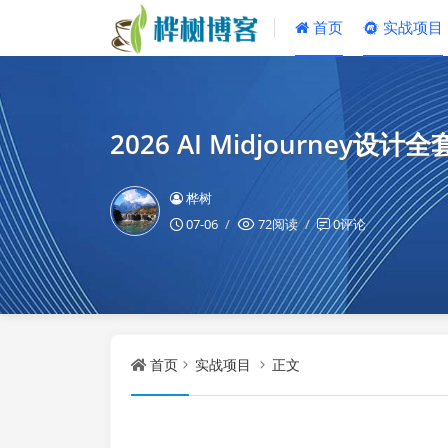
首页
实战项目
2026 AI Midjourne
桦树
07-06
72阅读
0评论
首页
实战项目
正文