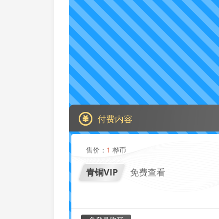
付费内容
售价：
1
桦币
青铜VIP
免费查看