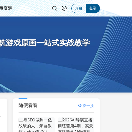
费资源
登录
注册
，IP建筑游戏原画一站式实战教学
随便看看
换一换