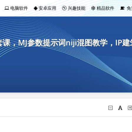
电脑软件
安卓应用
兴趣技能
精品软件
免
y设计全套课，MJ参数提示词niji混图教学