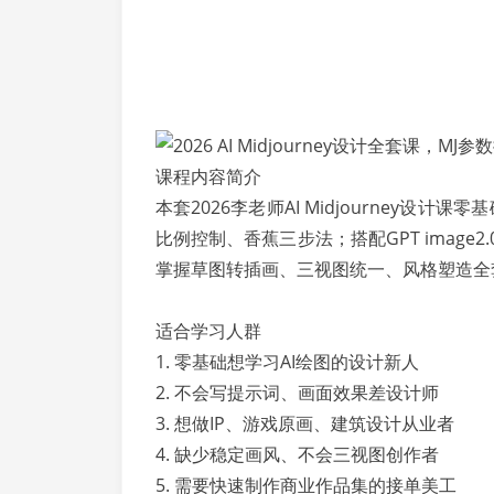
课程内容简介
本套2026李老师AI Midjourney设
比例控制、香蕉三步法；搭配GPT image
掌握草图转插画、三视图统一、风格塑造全
适合学习人群
1. 零基础想学习AI绘图的设计新人
2. 不会写提示词、画面效果差设计师
3. 想做IP、游戏原画、建筑设计从业者
4. 缺少稳定画风、不会三视图创作者
5. 需要快速制作商业作品集的接单美工