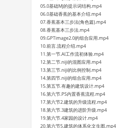
05.0基础MJ的提示词结构.mp4
06.0基础香蕉的基本介绍.mp4
07.香蕉基本三步法(角色篇).mp4
08.香蕉基本三步法.mp4
09.GPTimage2.0的组合应用.mp4
10.前言.流程介绍.mp4
11.第一节.AI工作流初体验.mp4
12.第二节.niji的混图应用.mp4
13.第三节.niji的比例控制.mp4
14.第四节.niji的组合应用.mp4
15.第五节.有趣的建筑设计.mp4
16.第六节.PS内置香蕉流程.mp4
17.第六节2.建筑的升级流程.mp4
18.第六节.3建筑的进阶升级.mp4
19.第六节.4家园的设计.mp4
20.第六节5.建筑的体系化文生图.mp4