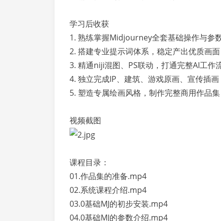
学习后收获
1. 熟练掌握Midjourney全套基础操作与参
2. 搭建专业提示词体系，稳定产出优质画面
3. 精通niji混图、PS联动，打通完整AI工作
4. 独立完成IP、建筑、游戏原画、宣传插画
5. 塑造专属绘画风格，制作完整商用作品集
视频截图
课程目录：
01.作品集的准备.mp4
02.系统课程介绍.mp4
03.0基础MJ的初步安装.mp4
04.0基础MJ的参数介绍.mp4