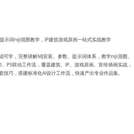
计课零基础可学，完整讲解MJ安装、参数、提示词体系，教学niji混图、
2.0、PS联动工作流，覆盖建筑、IP、游戏原画、宣传插画实战，
套技巧，搭建标准化AI设计工作流，快速产出专业作品集。