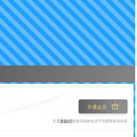
开通会员
开通
青铜VIP
或更高级的会员可免费查看该内容