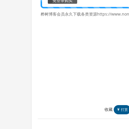
免登录购买
桦树博客会员永久下载各类资源https://www.nonif
收藏
打赏