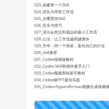
023_创建第一个Skill
024_优化与串联工作流
025_去哪里找Skill
026_安全与技巧
027_演示从想法到成品的最小工作流
028_心法：让工作流越用越懂你
029_升华：同一个骨架，套你自己的行业
030_skill推荐
031_Codex保姆级教程
032_Codex SKill和插件新手入门
033_Codex视频剪辑新手教程
034_codex做PPT最佳实践
035_Codex+hypereformas视频生成保