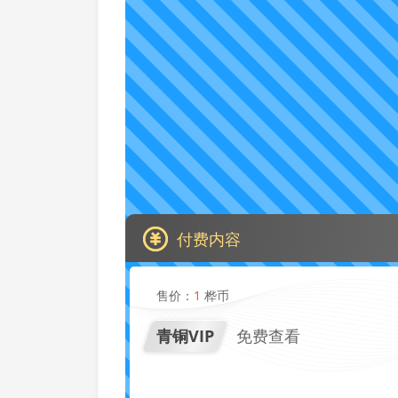
付费内容
售价：
1
桦币
青铜VIP
免费查看