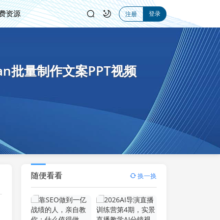
费资源
登录
注册
ian批量制作文案PPT视频
随便看看
换一换