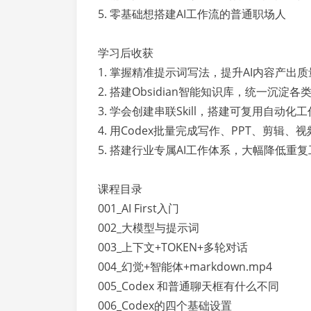
5. 零基础想搭建AI工作流的普通职场人
学习后收获
1. 掌握精准提示词写法，提升AI内容产出质
2. 搭建Obsidian智能知识库，统一沉淀各
3. 学会创建串联Skill，搭建可复用自动化
4. 用Codex批量完成写作、PPT、剪辑、
5. 搭建行业专属AI工作体系，大幅降低重
课程目录
001_AI First入门
002_大模型与提示词
003_上下文+TOKEN+多轮对话
004_幻觉+智能体+markdown.mp4
005_Codex 和普通聊天框有什么不同
006_Codex的四个基础设置