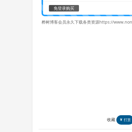
免登录购买
桦树博客会员永久下载各类资源https://www.nonif
收藏
打赏