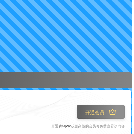
开通会员
开通
青铜VIP
或更高级的会员可免费查看该内容