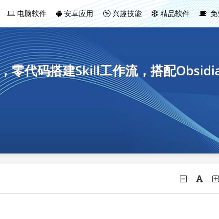
电脑软件
安卓应用
兴趣技能
精品软件
免
，零代码搭建Skill工作流，搭配Obsid