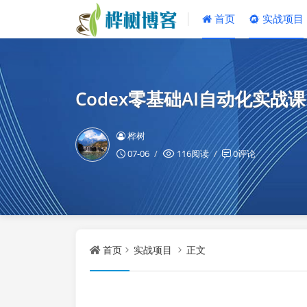
首页
实战项目
Codex零基础AI自动化实战课
桦树
07-06
116阅读
0评论
首页
实战项目
正文