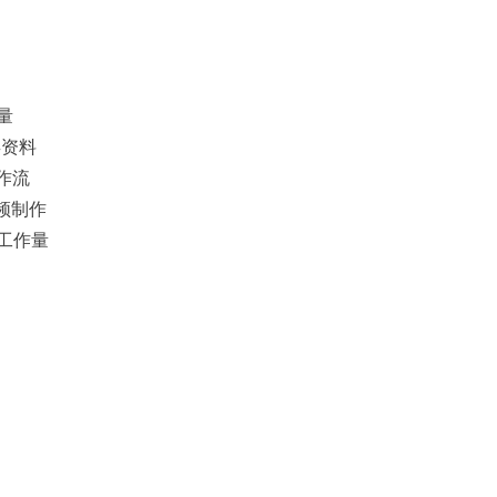
量
类资料
工作流
视频制作
复工作量