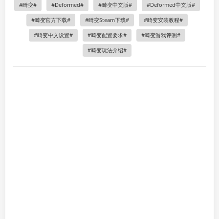
畸变
Deformed
畸变中文版
Deformed中文版
畸变官方下载
畸变Steam下载
畸变安装教程
畸变中文设置
畸变配置要求
畸变游戏评测
畸变玩法介绍