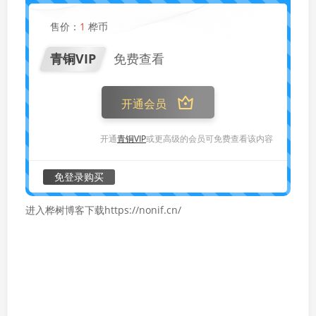
售价：
1
桦币
青铜VIP
免费查看
开通会员
开通
青铜VIP
或更高级的会员可免费查看该内容
免登录购买
进入桦树博客下载https://nonif.cn/