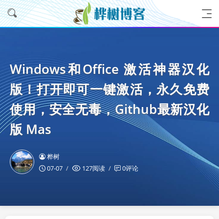
Windows和Office 激活神器汉化
版！打开即可一键激活，永久免费
使用，安全无毒，Github最新汉化
版 Mas
桦树
07-07
127阅读
0评论