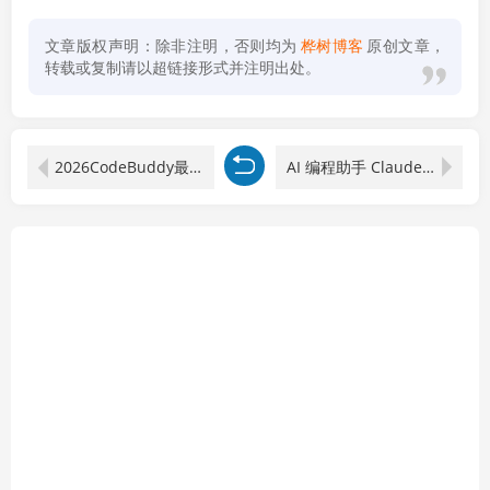
文章版权声明：除非注明，否则均为
桦树博客
原创文章，
转载或复制请以超链接形式并注明出处。
2026CodeBuddy最佳实践课，Skill/MCP 插件开发全流程，企业级 AI 实战教学
AI 编程助手 Claude Code 系统课，零基础到企业实战，Skill 搭建插件开发全流程教学