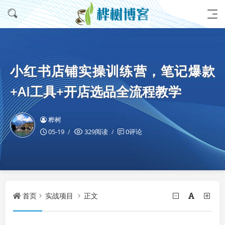
小红书店铺实操训练营，笔记爆款
+AI工具+开店选品全流程教学
桦树
05-19
329阅读
0评论
首页
实战项目
正文