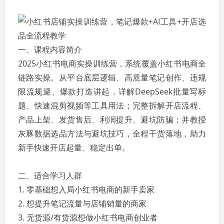
一、课程内容简介
2025小红书电商实操训练营，系统覆盖小红书电商全
链路实操。从平台底层逻辑、高质量笔记创作、违规
限流规避、爆款打造讲起，详解DeepSeek批量写标
题、快速混剪视频等工具用法；完整拆解开店流程、
产品上架、发货售后、利润提升、避坑防骗；并教授
灰豚数据选品方法与避坑技巧，全程干货落地，助力
新手快速开店起量、稳定出单。
二、适合学习人群
1. 零基础想入局小红书电商的新手卖家
2. 想提升笔记流量与店铺销量的商家
3. 无货源/有货源想做小红书电商创业者