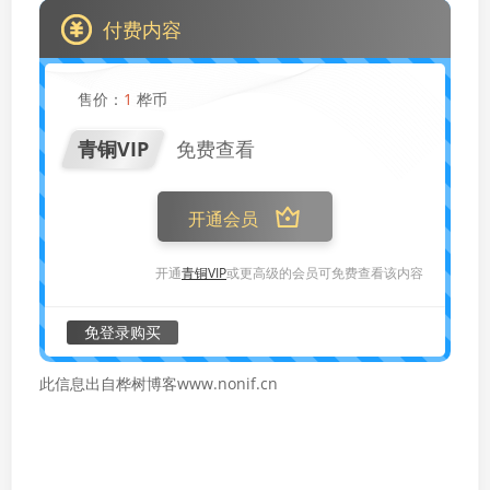
付费内容
售价：
1
桦币
青铜VIP
免费查看
开通会员
开通
青铜VIP
或更高级的会员可免费查看该内容
免登录购买
此信息出自桦树博客www.nonif.cn