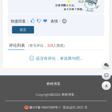
快捷回复：
表情：
评论列表
（暂无评论，
329
人围观）
还没有评论，来说两句吧...
桦树博客
Copyright
2026
桦树博客
.
豫ICP备19037309号-1
安全运行
2921
天