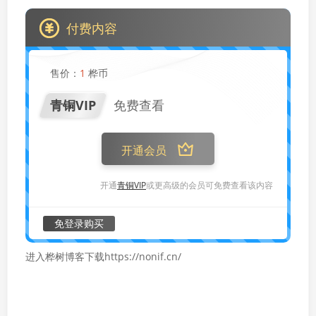
付费内容
售价：
1
桦币
青铜VIP
免费查看
开通会员
开通
青铜VIP
或更高级的会员可免费查看该内容
免登录购买
进入桦树博客下载https://nonif.cn/