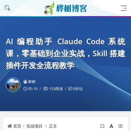
AI 编程助手 Claude Code 系统
课，零基础到企业实战，Skill 搭建
插件开发全流程教学
桦树
05-19
153阅读
0评论
首页
实战项目
正文