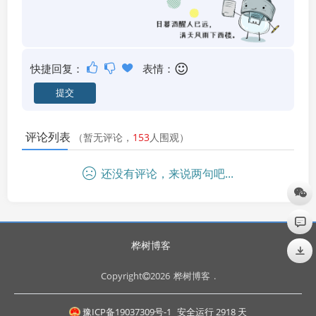
快捷回复：
表情：
评论列表
（暂无评论，
153
人围观）
还没有评论，来说两句吧...
桦树博客
Copyright
2026
桦树博客
.
豫ICP备19037309号-1
安全运行
2918
天