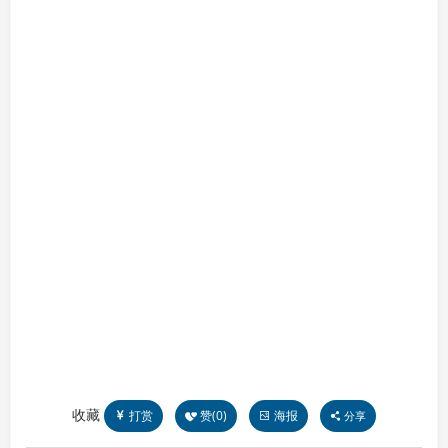
收藏
打赏
赞(
0
)
海报
分享