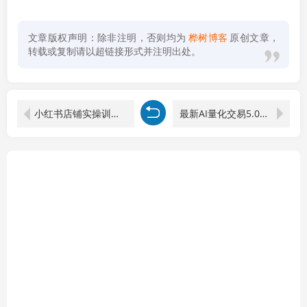
文章版权声明：除非注明，否则均为
桦树博客
原创文章，
转载或复制请以超链接形式并注明出处。
小红书店铺实操训练营，笔记爆款+AI工具+开店选品全流程教学
最新AI量化交易5.0，小白轻松操作，绿色稳定！日入1000+