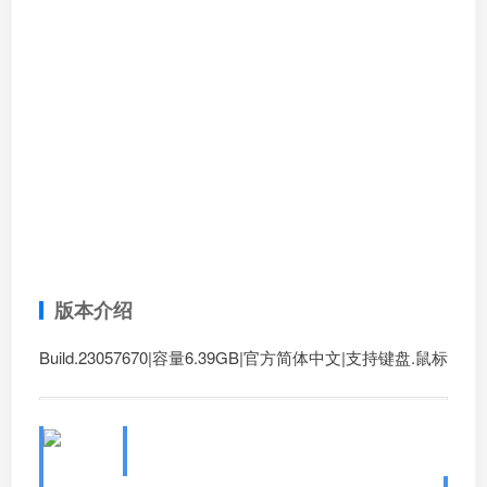
版本介绍
Build.23057670|容量6.39GB|官方简体中文|支持键盘.鼠标