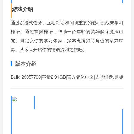
游戏介绍
通过沉浸式任务、互动对话和间隔重复的战斗挑战来学习
德语。通过掌握德语，帮助一位年轻的英雄解除魔法诅
咒。自定义你的学习体验，探索充满独特角色的活力世
界。从今天开始你的德语流利之旅吧。
版本介绍
Build.23057700|容量2.91GB|官方简体中文|支持键盘.鼠标
7、语言奇境：法语/WonderLang
French