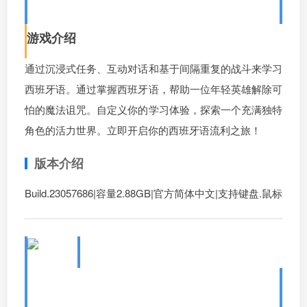
ang Spanish
游戏介绍
通过沉浸式任务、互动对话和基于间隔重复的战斗来学习
西班牙语。通过掌握西班牙语，帮助一位年轻英雄解除可
怕的魔法诅咒。自定义你的学习体验，探索一个充满独特
角色的活力世界。立即开启你的西班牙语流利之旅！
版本介绍
Build.23057686|容量2.88GB|官方简体中文|支持键盘.鼠标
4、语言奇境：中文普通话/Wonde