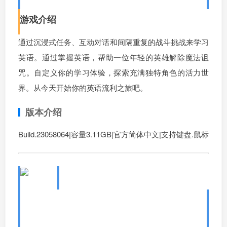
游戏介绍
通过沉浸式任务、互动对话和间隔重复的战斗挑战来学习
英语。通过掌握英语，帮助一位年轻的英雄解除魔法诅
咒。自定义你的学习体验，探索充满独特角色的活力世
界。从今天开始你的英语流利之旅吧。
版本介绍
Build.23058064|容量3.11GB|官方简体中文|支持键盘.鼠标
6、语言奇境：德语/WonderLang
German