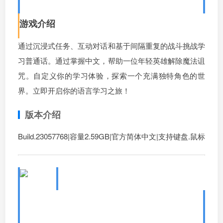
rLang Mandarin Chinese
游戏介绍
通过沉浸式任务、互动对话和基于间隔重复的战斗挑战学
习普通话。通过掌握中文，帮助一位年轻英雄解除魔法诅
咒。自定义你的学习体验，探索一个充满独特角色的世
界。立即开启你的语言学习之旅！
版本介绍
Build.23057768|容量2.59GB|官方简体中文|支持键盘.鼠标
5、语言奇境：英语/WonderLang
English