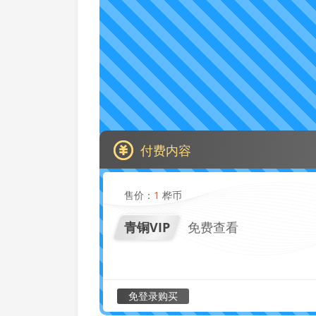
付费内容
售价：
1
桦币
青铜VIP
免费查看
免登录购买