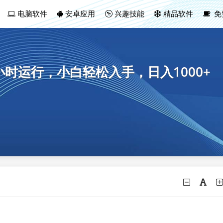
电脑软件
安卓应用
兴趣技能
精品软件
免
小时运行，小白轻松入手，日入1000+