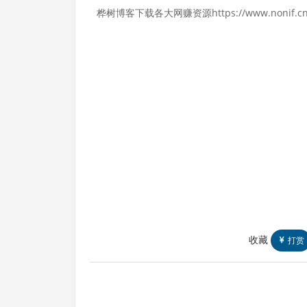
桦树博客下载各大网赚资源https://www.nonif.cn
收藏
打赏