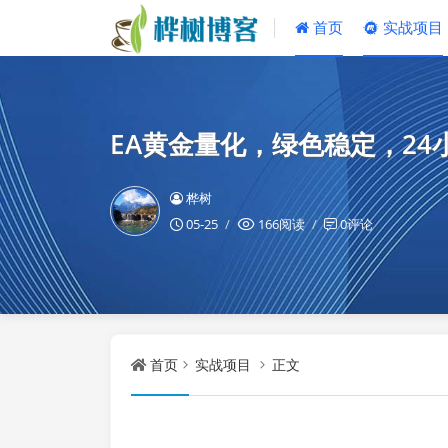
首页
实战项目
EA黄金量化，绿色稳定，24
桦树
05-25
166阅读
0评论
首页
实战项目
正文