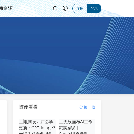
费资源
登录
注册
随便看看
换一换