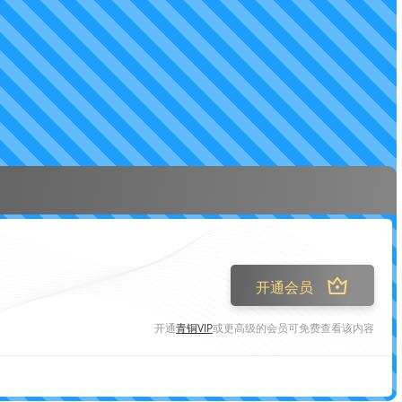
开通会员
开通
青铜VIP
或更高级的会员可免费查看该内容