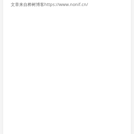
文章来自桦树博客https://www.nonif.cn/