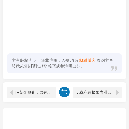
文章版权声明：除非注明，否则均为
桦树博客
原创文章，
转载或复制请以超链接形式并注明出处。
EA黄金量化，绿色稳定，24小时运行，小白轻松入手，日入1000+
安卓竞速极限专业版 v2.13.6 无限金币