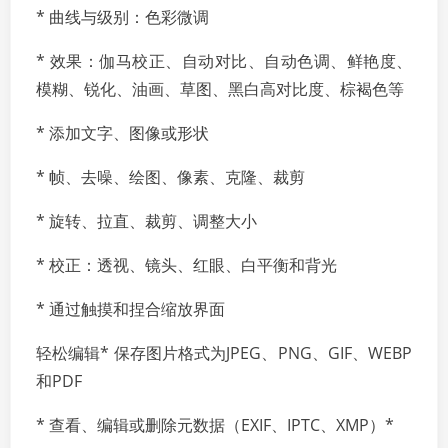
* 曲线与级别：色彩微调
* 效果：伽马校正、自动对比、自动色调、鲜艳度、
模糊、锐化、油画、草图、黑白高对比度、棕褐色等
* 添加文字、图像或形状
* 帧、去噪、绘图、像素、克隆、裁剪
* 旋转、拉直、裁剪、调整大小
* 校正：透视、镜头、红眼、白平衡和背光
* 通过触摸和捏合缩放界面
轻松编辑* 保存图片格式为JPEG、PNG、GIF、WEBP
和PDF
* 查看、编辑或删除元数据（EXIF、IPTC、XMP）*