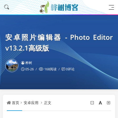
安卓照片编辑器 - Photo Editor
v13.2.1高级版
桦树
05-26
168阅读
0评论
首页
安卓应用
正文