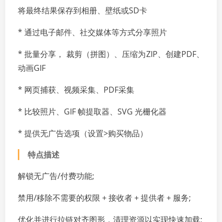
将最终结果保存到相册、壁纸或SD卡
* 通过电子邮件、社交媒体等方式分享照片
* 批量分享， 裁剪（拼图）、压缩为ZIP、创建PDF、
动画GIF
* 网页捕获、视频采集、PDF采集
* 比较照片、GIF 帧提取器、SVG 光栅化器
* 提供无广告选项（设置>购买物品）
特点描述
解锁无广告/付费功能;
禁用/移除不需要的权限 + 接收者 + 提供者 + 服务;
优化并进行拉链对齐图形，清理资源以实现快速加载;