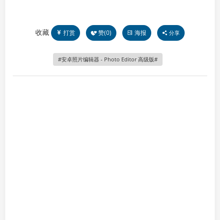
收藏
打赏
赞(
0
)
海报
分享
安卓照片编辑器 - Photo Editor 高级版