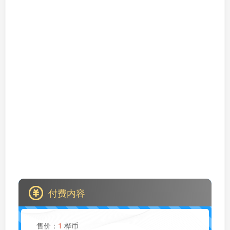
付费内容
售价：
1
桦币