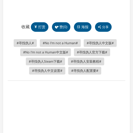
收藏
打赏
赞(
0
)
海报
分享
寻找伪人
No I'm not a Human
寻找伪人中文版
No I'm not a Human中文版
寻找伪人官方下载
寻找伪人Steam下载
寻找伪人安装教程
寻找伪人中文设置
寻找伪人配置要