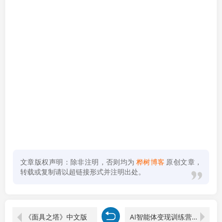
文章版权声明：除非注明，否则均为
桦树博客
原创文章，
转载或复制请以超链接形式并注明出处。
《面具之塔》中文版
AI智能体变现训练营：每款单次利润40-100+，闲鱼小红书公众号多平台分发，月赚10000+