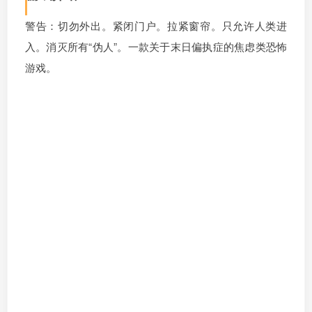
警告：切勿外出。紧闭门户。拉紧窗帘。只允许人类进
入。消灭所有“伪人”。一款关于末日偏执症的焦虑类恐怖
游戏。