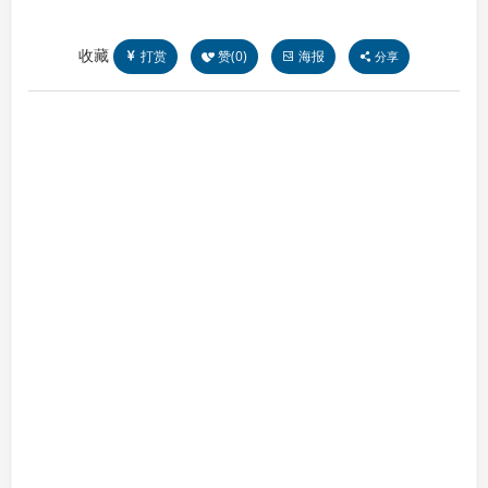
收藏
打赏
赞(
0
)
海报
分享