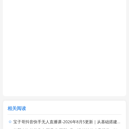
相关阅读
宝子哥抖音快手无人直播课-2026年8月5更新｜从基础搭建到高阶起号，稳号防封技术，搭建自动化直播变现体系