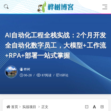
AI自动化工程全栈实战：2个月开发
全自动化数字员工，大模型+工作流
+RPA+部署一站式掌握
桦树
06-28
87阅读
0评论
首页
实战项目
正文