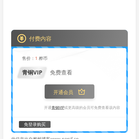
付费内容
售价：
1
桦币
青铜VIP
免费查看
开通会员
开通
青铜VIP
或更高级的会员可免费查看该内容
免登录购买
此信息出自桦树博客www.nonif.cn