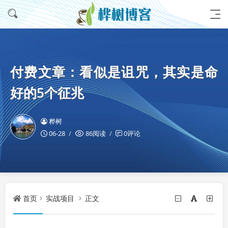
付费文章：看似是诅咒，其实是命
好的5个征兆
桦树
06-28
86阅读
0评论
首页
实战项目
正文