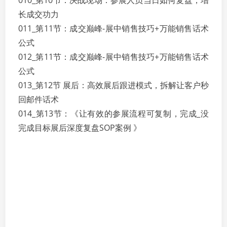
010_第10节：决战现场：参展人员当日如何复盘，增
长成交功力
011_第11节：成交巅峰-展中销售技巧+万能销售话术
公式
012_第11节：成交巅峰-展中销售技巧+万能销售话术
公式
013_第12节 展后：高效展后跟进模式，拆解让客户秒
回邮件话术
014_第13节：《让有效的参展流程可复制，完成_没
完成目标展后深度复盘SOP案例 》