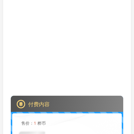
付费内容
售价：
1
桦币