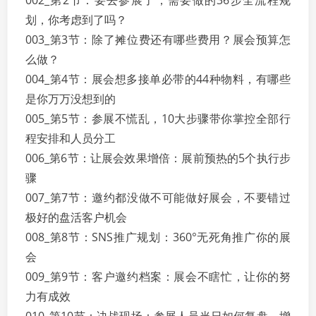
002_第2节：要去参展了，需要做的36步全流程规
划，你考虑到了吗？
003_第3节：除了摊位费还有哪些费用？展会预算怎
么做？
004_第4节：展会想多接单必带的44种物料，有哪些
是你万万没想到的
005_第5节：参展不慌乱，10大步骤带你掌控全部行
程安排和人员分工
006_第6节：让展会效果增倍：展前预热的5个执行步
骤
007_第7节：邀约都没做不可能做好展会，不要错过
极好的盘活客户机会
008_第8节：SNS推广规划：360°无死角推广你的展
会
009_第9节：客户邀约档案：展会不瞎忙，让你的努
力有成效