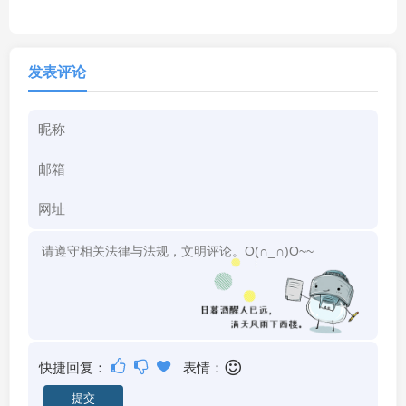
发表评论
快捷回复：
表情：