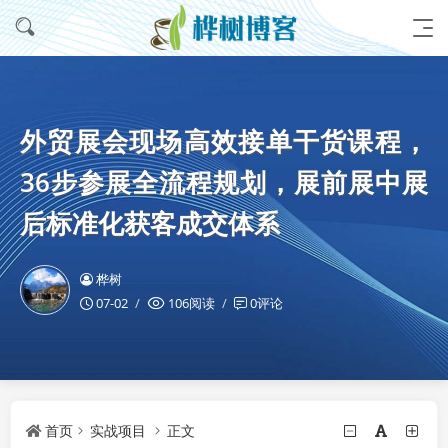
外贸展会现场高效接单干货课程，
36步参展全流程规划，展前展中展
后标准化获客成交体系
桦树
07-02
106阅读
0评论
首页
实战项目
正文