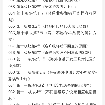
052_第九板块第7节《给客户报价单后不回》
053_第九板块第8节《给客户发PI后不回》
054_第十板块第1节《普通业务和销冠寄样流程区
别》
055_第十板块第2节《样品阶段的10大预设场景》
056_第十板块第3节《客户不愿付样品费的解决方
案》
057_第十板块第4节《客户收样后不回复的原因》
058_第十板块第5节《寄样后客户不回复跟进SOP》
059_第十一板块第1节《海外电话开发工具对比及实
操指南》
060_第十一板块第2节《突破海外电话开发心理壁垒-
恐惧到主动 》
061_第十一板块第3节《电话实战必备的执行清单》
062_第十一板块4节《不同层级客户设定相应电话目
标 》