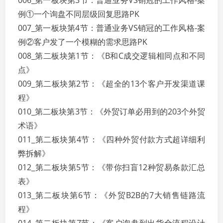
006_第一板块第3节：普通业务VS销冠的工作风格-案
例①一个询盘不同层级回复思路PK
007_第一板块第4节：普通业务VS销冠的工作风格-案
例②客户发了一个模糊的需求思路PK
008_第二板块第1节：《B和C成交逻辑相同点和不同
点》
009_第二板块第2节：《超全的13个客户开发渠道课
程》
010_第二板块第3节：《外贸订单必用到的203个外贸
术语》
011_第二板块第4节：《四种外贸付款方式超详细利
弊拆解》
012_第二板块第5节：《带你扫盲12种贸易条款汇总
表》
013_第二板块第6节：《外贸B2B的7大销售链路流
程》