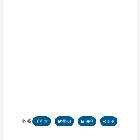
收藏
打赏
赞(
0
)
海报
分享