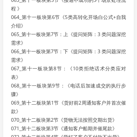
063_第十一板块第5节《接通不成功的5个场景处理流
程 》
064_第十一板块第6节《5类高转化开场白公式+自我
介绍》
065_第十一板块第7节：上《提问矩阵：3 类问题深挖
需求》
066_第十一板块第7节：下《提问矩阵：3 类问题深挖
需求》
067_第十一板块第8节：《10类拒绝话术分类应对
表》
068_第十一板块第9节：《电话后加速成交的执行步
骤》
069_第十二板块第1节《货好前2周通知客户并首次催
款》
070_第十二板块第2节《货物无法按照交期出货》
071_第十二板块第3节《通知客户船期并催尾款》