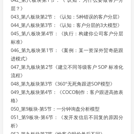
042_第八板块第1节：《 认知：为什么要做客户分
层？》
043_第八板块第2节：《认知：5种错误的客户分层》
044_第八板块第3节：《认知：客户分层的3大模型》
045_第八板块第4节：《执行：构建你公司客户分层
标准》
046_第九板块第1节：《案例：某一资深外贸奇葩跟
进模式》
047_第九板块第2节《建立不同等级客户 SOP 标准化
流程》
048_第九板块第3节《360°无死角跟进SOP模型》
049_第九板块第4节：《COCO制作：客户跟进高效表
格》
050_第9板块-第5节：一分钟询盘分析模型
051_第9板块-第6节：《发开发信后不回复的原因分
析》