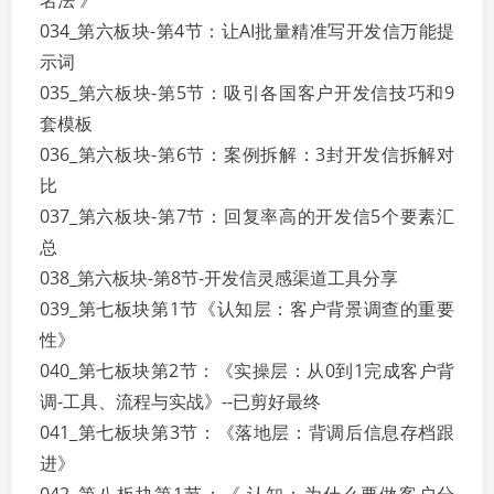
名法 》
034_第六板块-第4节：让AI批量精准写开发信万能提
示词
035_第六板块-第5节：吸引各国客户开发信技巧和9
套模板
036_第六板块-第6节：案例拆解：3封开发信拆解对
比
037_第六板块-第7节：回复率高的开发信5个要素汇
总
038_第六板块-第8节-开发信灵感渠道工具分享
039_第七板块第1节《认知层：客户背景调查的重要
性》
040_第七板块第2节：《实操层：从0到1完成客户背
调-工具、流程与实战》--已剪好最终
041_第七板块第3节：《落地层：背调后信息存档跟
进》